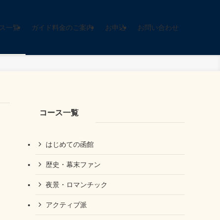
ス一覧
ガイド料金のご案内
お申込
お問い合わせ
コース一覧
はじめての函館
歴史・幕末ファン
夜景・ロマンチック
アクティブ派