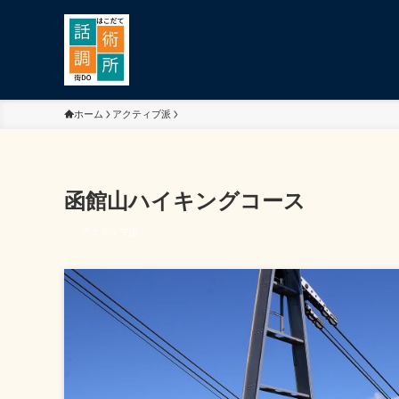
ホーム
アクティブ派
函館山ハイキングコース
アクティブ派