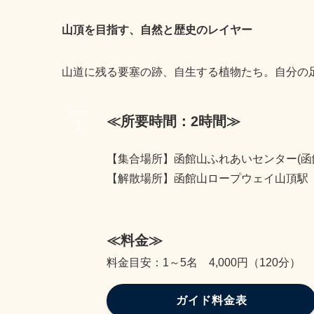
山頂を目指す、自然と歴史のレイヤー
山道に残る要塞の跡、自生する植物たち。自分の
STEP
≪所要時間：2時間≫
【集合場所】函館山ふれあいセンター(函館
【解散場所】函館山ロープウェイ山頂駅
≪料金≫
料金目安：1～5名 4,000円（120分）
ガイド料金表