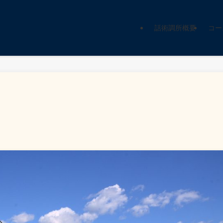
話術調所概要
コー